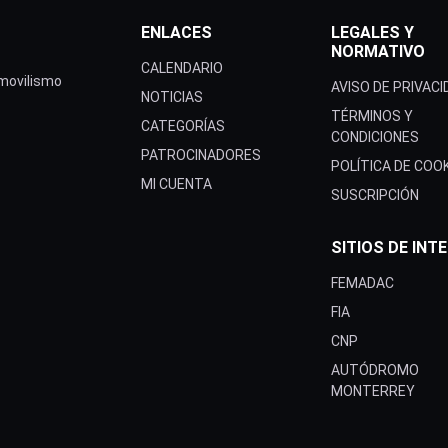
ENLACES
LEGALES Y
NORMATIVO
CALENDARIO
omovilismo
AVISO DE PRIVAC
NOTICIAS
TÉRMINOS Y
CATEGORÍAS
CONDICIONES
PATROCINADORES
POLÍTICA DE COO
MI CUENTA
SUSCRIPCIÓN
SITIOS DE INT
FEMADAC
FIA
CNP
AUTÓDROMO
MONTERREY