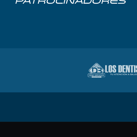
PATROCINADORES