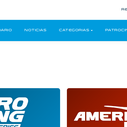
R
ARIO
NOTICIAS
CATEGORIAS
PATROCI
o