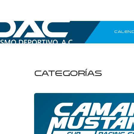
CALEND
5a Etapa — 08 de Agost
PRÓXIMA FECHA
CATEGORÍAS